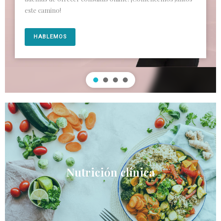
este camino!
HABLEMOS
Nutrición clínica