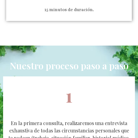
15 minutos de duración.
Nuestro proceso paso a paso
1
En la primera consulta, realizaremos una entrevista
exhaustiva de todas las circunstancias personales que
te rodean (trabajo, situación familiar, historial médico,