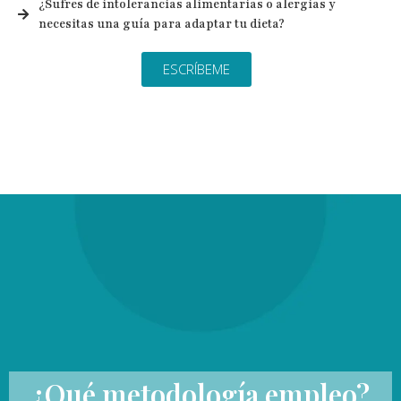
¿Sufres de intolerancias alimentarias o alergias y
necesitas una guía para adaptar tu dieta?
ESCRÍBEME
¿Qué metodología empleo?